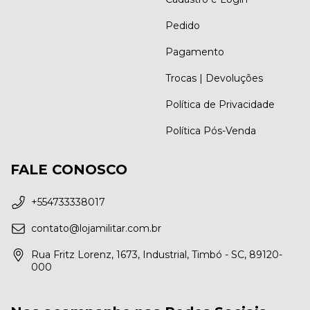
Pedido
Pagamento
Trocas | Devoluções
Política de Privacidade
Política Pós-Venda
FALE CONOSCO
+554733338017
contato@lojamilitar.com.br
Rua Fritz Lorenz, 1673, Industrial, Timbó - SC, 89120-
000