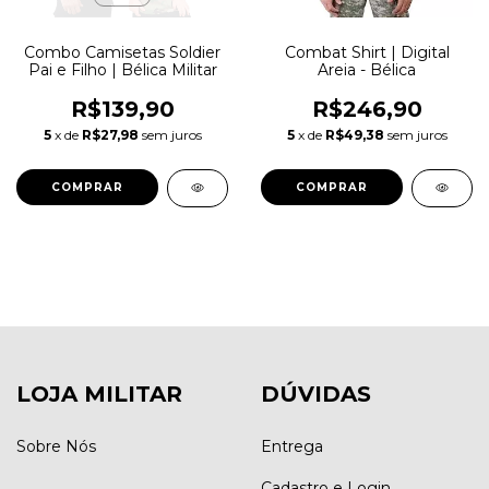
Combo Camisetas Soldier
Combat Shirt | Digital
Pai e Filho | Bélica Militar
Areia - Bélica
R$139,90
R$246,90
5
x de
R$27,98
sem juros
5
x de
R$49,38
sem juros
COMPRAR
COMPRAR
LOJA MILITAR
DÚVIDAS
Sobre Nós
Entrega
Cadastro e Login