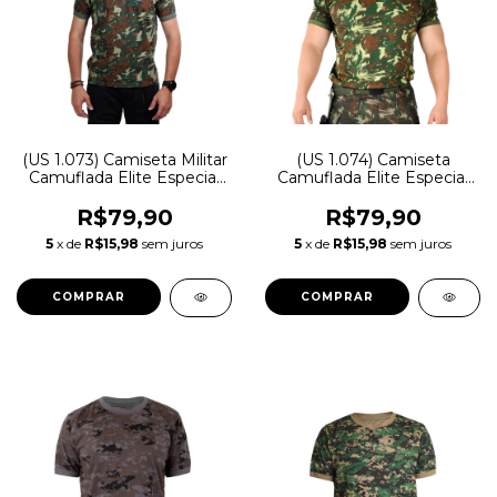
(US 1.073) Camiseta Militar
(US 1.074) Camiseta
Camuflada Elite Especial
Camuflada Elite Especial
Algodão
Helanca Light
R$79,90
R$79,90
5
x de
R$15,98
sem juros
5
x de
R$15,98
sem juros
COMPRAR
COMPRAR