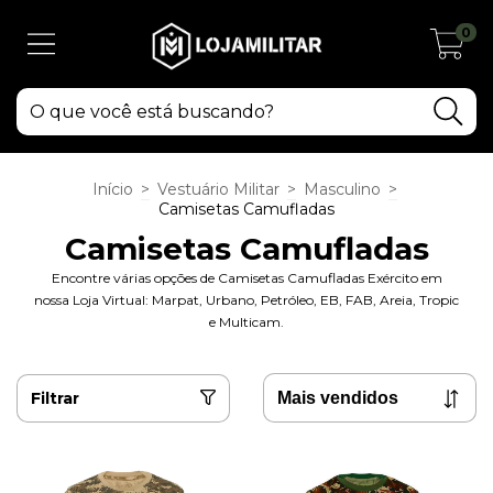
0
Início
>
Vestuário Militar
>
Masculino
>
Camisetas Camufladas
Camisetas Camufladas
Encontre várias opções de Camisetas Camufladas Exército em
nossa Loja Virtual: Marpat, Urbano, Petróleo, EB, FAB, Areia, Tropic
e Multicam.
Filtrar