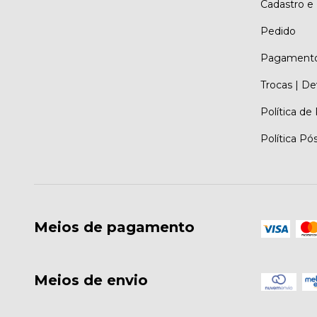
Cadastro e
Pedido
Pagament
Trocas | D
Política de
Política Pó
Meios de pagamento
Meios de envio