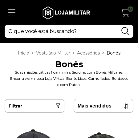
0
Início
>
Vestuário Militar
>
Acessórios
>
Bonés
Bonés
Suas missões táticas ficam mais Seguras com Bonés Militares.
Encontre em nossa Loja Virtual Bonés Lisos, Camuflados, Bordados
e com Patch.
Filtrar