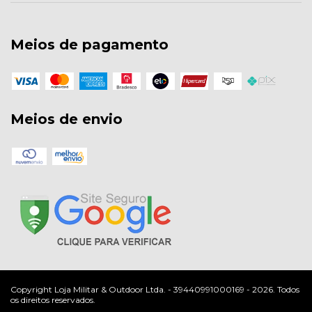
Meios de pagamento
Meios de envio
Copyright Loja Militar & Outdoor Ltda. - 39440991000169 - 2026. Todos
os direitos reservados.