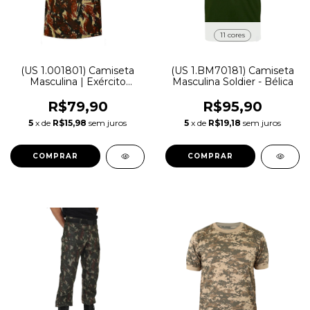
11 cores
(US 1.001801) Camiseta
(US 1.BM70181) Camiseta
Masculina | Exército
Masculina Soldier - Bélica
Brasileiro - Treme Terra
R$79,90
R$95,90
5
x de
R$15,98
sem juros
5
x de
R$19,18
sem juros
COMPRAR
COMPRAR