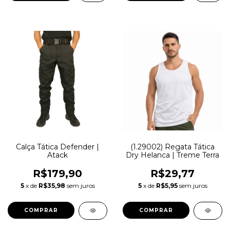
Calça Tática Defender |
(1.29002) Regata Tática
Atack
Dry Helanca | Treme Terra
R$179,90
R$29,77
5
x de
R$35,98
sem juros
5
x de
R$5,95
sem juros
COMPRAR
COMPRAR