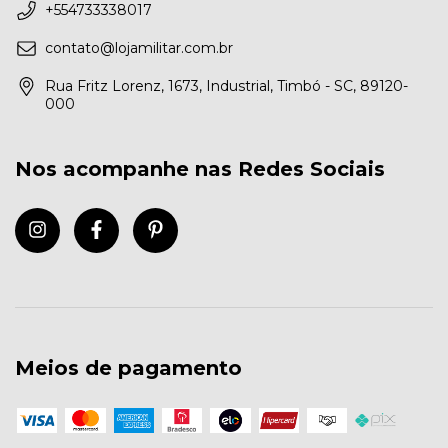
+554733338017
contato@lojamilitar.com.br
Rua Fritz Lorenz, 1673, Industrial, Timbó - SC, 89120-
000
Nos acompanhe nas Redes Sociais
Meios de pagamento