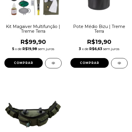
Kit Magaiver Multifunção |
Pote Médio Bizu | Treme
Treme Terra
Terra
R$99,90
R$19,90
5
x de
R$19,98
sem juros
3
x de
R$6,63
sem juros