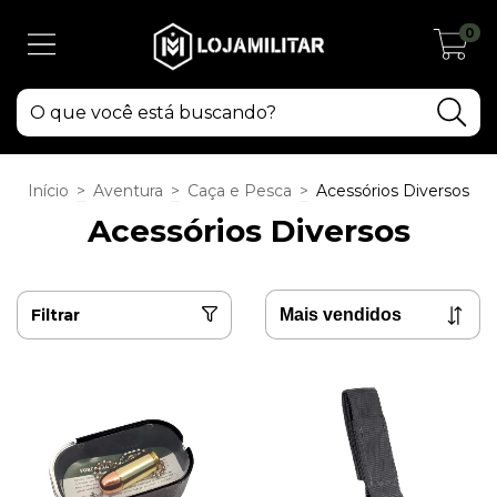
0
Início
>
Aventura
>
Caça e Pesca
>
Acessórios Diversos
Acessórios Diversos
Filtrar