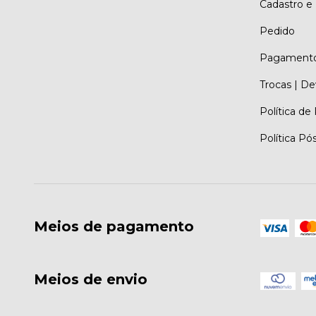
Cadastro e
Pedido
Pagament
Trocas | D
Política de
Política Pó
Meios de pagamento
Meios de envio