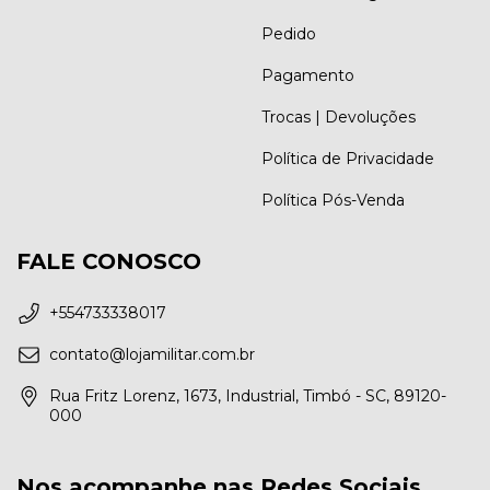
Pedido
Pagamento
Trocas | Devoluções
Política de Privacidade
Política Pós-Venda
FALE CONOSCO
+554733338017
contato@lojamilitar.com.br
Rua Fritz Lorenz, 1673, Industrial, Timbó - SC, 89120-
000
Nos acompanhe nas Redes Sociais