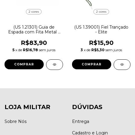
2 cores
2 cores
(US 1.21301) Guia de
(US 1.39001) Fiel Trançado
Espada com Fita Metal |
- Elite
Preto
R$83,90
R$15,90
5
x de
R$16,78
sem juros
3
x de
R$5,30
sem juros
COMPRAR
COMPRAR
LOJA MILITAR
DÚVIDAS
Sobre Nós
Entrega
Cadastro e Login